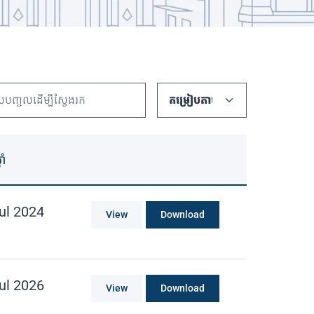
នាំ
ul 2024
View
Download
ul 2026
View
Download