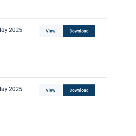
May 2025
View
Download
May 2025
View
Download